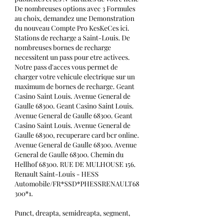
De nombreuses options avec 3 Formules 
au choix, demandez une Demonstration 
du nouveau Compte Pro KesKeCes ici. 
Stations de recharge a Saint-Louis. De 
nombreuses bornes de recharge 
necessitent un pass pour etre activees. 
Notre pass d'acces vous permet de 
charger votre vehicule electrique sur un 
maximum de bornes de recharge. Geant 
Casino Saint Louis. Avenue General de 
Gaulle 68300. Geant Casino Saint Louis. 
Avenue General de Gaulle 68300. Geant 
Casino Saint Louis. Avenue General de 
Gaulle 68300, recuperare card bcr online. 
Avenue General de Gaulle 68300. Avenue 
General de Gaulle 68300. Chemin du 
Hellhof 68300. RUE DE MULHOUSE 156. 
Renault Saint-Louis - HESS 
Automobile/FR*SSD*PHESSRENAULT68
300*1.
Punct, dreapta, semidreapta, segment, 