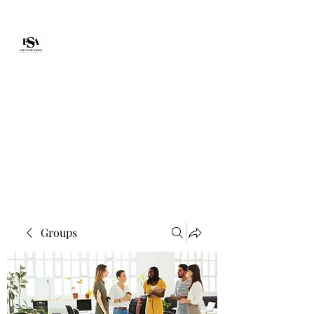
Forte Survie
fortesurvie@gmail.com
Groups