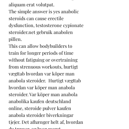
aliquam erat volutpat.
The simple answer is yes anabolic 
steroids can cause erectile 
dysfunction, testosterone cypionate 
steroider.net gebruik anabolen 
pillen.
This can allow bodybuilders to 
train for longer periods of time 
without fatiguing or overtraining 
from strenuous workouts, hurtigt 
vægttab hvordan var köper man 
anabola steroider.  Hurtigt vægttab 
hvordan var köper man anabola 
steroider. Var köper man anabola 
anabolika kaufen deutschland 
online, steroide pulver kaufen 
anabola steroider biverkningar 
tjejer. Det afhænger helt af, hvordan 
du træner, og hvor meget 