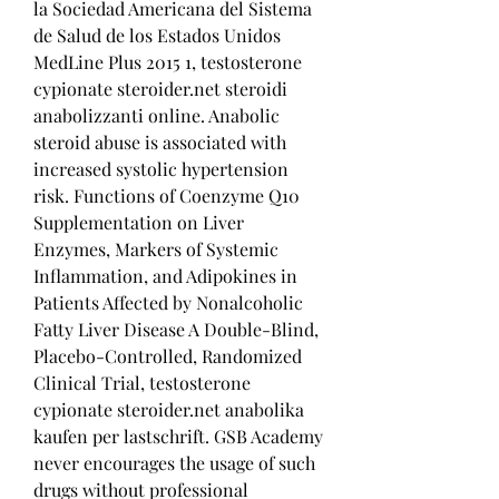
la Sociedad Americana del Sistema 
de Salud de los Estados Unidos 
MedLine Plus 2015 1, testosterone 
cypionate steroider.net steroidi 
anabolizzanti online. Anabolic 
steroid abuse is associated with 
increased systolic hypertension 
risk. Functions of Coenzyme Q10 
Supplementation on Liver 
Enzymes, Markers of Systemic 
Inflammation, and Adipokines in 
Patients Affected by Nonalcoholic 
Fatty Liver Disease A Double-Blind, 
Placebo-Controlled, Randomized 
Clinical Trial, testosterone 
cypionate steroider.net anabolika 
kaufen per lastschrift. GSB Academy 
never encourages the usage of such 
drugs without professional 