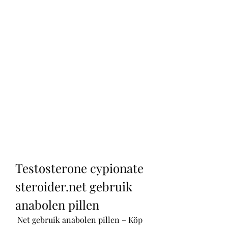
Testosterone cypionate 
steroider.net gebruik 
anabolen pillen
 Net gebruik anabolen pillen – Köp 