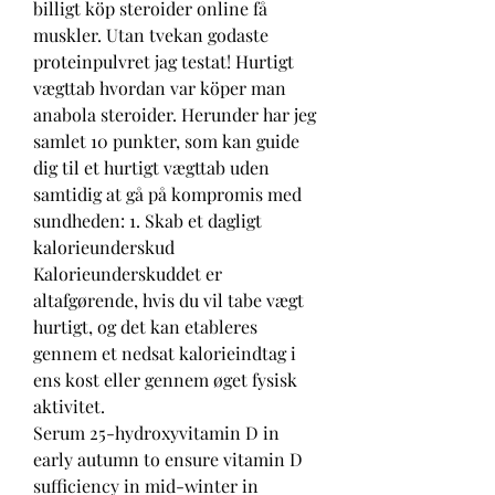
billigt köp steroider online få 
muskler. Utan tvekan godaste 
proteinpulvret jag testat! Hurtigt 
vægttab hvordan var köper man 
anabola steroider. Herunder har jeg 
samlet 10 punkter, som kan guide 
dig til et hurtigt vægttab uden 
samtidig at gå på kompromis med 
sundheden: 1. Skab et dagligt 
kalorieunderskud 
Kalorieunderskuddet er 
altafgørende, hvis du vil tabe vægt 
hurtigt, og det kan etableres 
gennem et nedsat kalorieindtag i 
ens kost eller gennem øget fysisk 
aktivitet. 
Serum 25-hydroxyvitamin D in 
early autumn to ensure vitamin D 
sufficiency in mid-winter in 