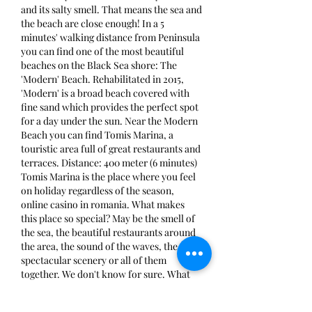
and its salty smell. That means the sea and 
the beach are close enough! In a 5 
minutes' walking distance from Peninsula 
you can find one of the most beautiful 
beaches on the Black Sea shore: The 
'Modern' Beach. Rehabilitated in 2015, 
'Modern' is a broad beach covered with 
fine sand which provides the perfect spot 
for a day under the sun. Near the Modern 
Beach you can find Tomis Marina, a 
touristic area full of great restaurants and 
terraces. Distance: 400 meter (6 minutes) 
Tomis Marina is the place where you feel 
on holiday regardless of the season, 
online casino in romania. What makes 
this place so special? May be the smell of 
the sea, the beautiful restaurants around 
the area, the sound of the waves, the 
spectacular scenery or all of them 
together. We don't know for sure. What 
we know is that Tomis Marina attracts 
both tourists and locals.