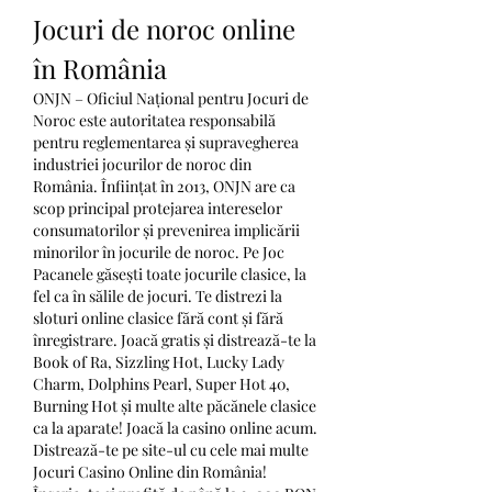
Jocuri de noroc online 
în România
ONJN – Oficiul Național pentru Jocuri de 
Noroc este autoritatea responsabilă 
pentru reglementarea și supravegherea 
industriei jocurilor de noroc din 
România. Înființat în 2013, ONJN are ca 
scop principal protejarea intereselor 
consumatorilor și prevenirea implicării 
minorilor în jocurile de noroc. Pe Joc 
Pacanele găsești toate jocurile clasice, la 
fel ca în sălile de jocuri. Te distrezi la 
sloturi online clasice fără cont și fără 
înregistrare. Joacă gratis și distrează-te la 
Book of Ra, Sizzling Hot, Lucky Lady 
Charm, Dolphins Pearl, Super Hot 40, 
Burning Hot și multe alte păcănele clasice 
ca la aparate! Joacă la casino online acum. 
Distrează-te pe site-ul cu cele mai multe 
Jocuri Casino Online din România! 