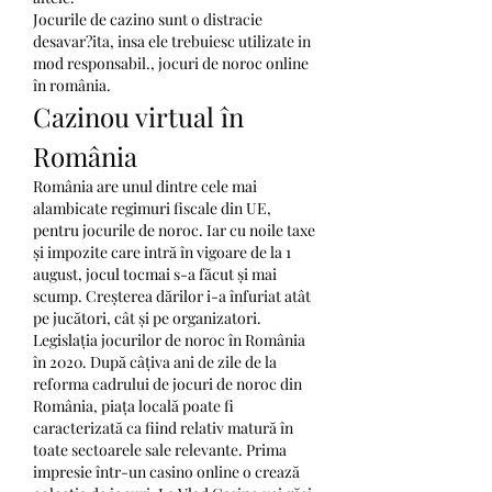
Jocurile de cazino sunt o distracie 
desavar?ita, insa ele trebuiesc utilizate in 
mod responsabil., jocuri de noroc online 
în românia.
Cazinou virtual în 
România
România are unul dintre cele mai 
alambicate regimuri fiscale din UE, 
pentru jocurile de noroc. Iar cu noile taxe 
și impozite care intră în vigoare de la 1 
august, jocul tocmai s-a făcut și mai 
scump. Creșterea dărilor i-a înfuriat atât 
pe jucători, cât și pe organizatori. 
Legislația jocurilor de noroc în România 
în 2020. După câțiva ani de zile de la 
reforma cadrului de jocuri de noroc din 
România, piața locală poate fi 
caracterizată ca fiind relativ matură în 
toate sectoarele sale relevante. Prima 
impresie într-un casino online o crează 