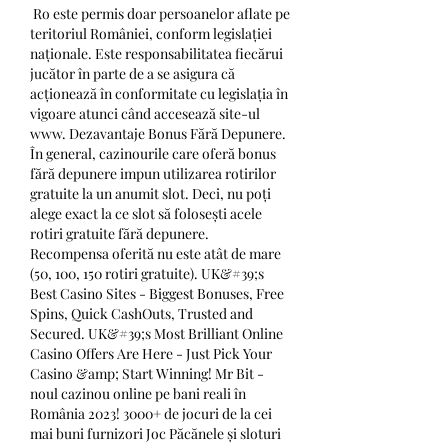
 Ro este permis doar persoanelor aflate pe 
teritoriul României, conform legislației 
naționale. Este responsabilitatea fiecărui 
jucător în parte de a se asigura că 
acționează în conformitate cu legislația în 
vigoare atunci când accesează site-ul 
www. Dezavantaje Bonus Fără Depunere. 
În general, cazinourile care oferă bonus 
fără depunere impun utilizarea rotirilor 
gratuite la un anumit slot. Deci, nu poți 
alege exact la ce slot să folosești acele 
rotiri gratuite fără depunere. 
Recompensa oferită nu este atât de mare 
(50, 100, 150 rotiri gratuite). UK&#39;s 
Best Casino Sites - Biggest Bonuses, Free 
Spins, Quick CashOuts, Trusted and 
Secured. UK&#39;s Most Brilliant Online 
Casino Offers Are Here - Just Pick Your 
Casino &amp; Start Winning! Mr Bit - 
noul cazinou online pe bani reali în 
România 2023! 3000+ de jocuri de la cei 
mai buni furnizori ️Joc Păcănele și sloturi ️ 