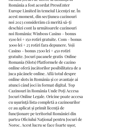
România a fost acordat PressEnter 
Europe Limited în temeiul Licenței nr. În 
acest moment, din secțiunea cazinouri 
noi 2023 considerăm că merită să-ți 
deschizi cont la următoarele cazinouri 
noi România: Winboss Casino – bonus 
1500 lei + 150 rotiri gratuite. Com – bonus 
3000 lei + 25 rotiri fara depunere. Yoji 
Casino – bonus 2500 lei + 450 rotiri 
gratuite. Jocuri pacanele gratis  Online 
Romania (Slots) Platformele de cazino 
online oferă jucătorilor posibilitatea de a 
juca păcănele online. Află totul despre 
online slots în România și ce avantaje ai 
atunci când joci în format digital. Top 
Cazinouri în România Unde Poți Accesa 
Jocuri Online Legale. Oricine poate accesa 
cu ușurință lista completă a cazinourilor 
ce au aplicat și primit licență de 
funcționare pe teritoriul României din 
partea Oficiului Național pentru Jocuri de 
Noroc. Acest lucru se face foarte ușor, 