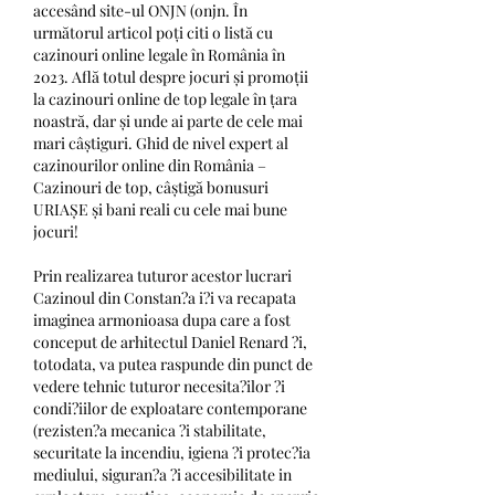
accesând site-ul ONJN (onjn. În 
următorul articol poți citi o listă cu 
cazinouri online legale în România în 
2023. Află totul despre jocuri și promoții 
la cazinouri online de top legale în țara 
noastră, dar și unde ai parte de cele mai 
mari câștiguri. Ghid de nivel expert al 
cazinourilor online din România – 
Cazinouri de top, câștigă bonusuri 
URIAȘE și bani reali cu cele mai bune 
jocuri! 
Prin realizarea tuturor acestor lucrari 
Cazinoul din Constan?a i?i va recapata 
imaginea armonioasa dupa care a fost 
conceput de arhitectul Daniel Renard ?i, 
totodata, va putea raspunde din punct de 
vedere tehnic tuturor necesita?ilor ?i 
condi?iilor de exploatare contemporane 
(rezisten?a mecanica ?i stabilitate, 
securitate la incendiu, igiena ?i protec?ia 
mediului, siguran?a ?i accesibilitate in 