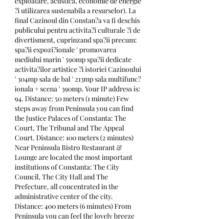
exploatare, acustica, economie de energie 
?i utilizarea sustenabila a resurselor). La 
final Cazinoul din Constan?a va fi deschis 
publicului pentru activita?i culturale ?i de 
divertisment, cuprinzand spa?ii precum: 
spa?ii expozi?ionale ' promovarea 
mediului marin ' 590mp spa?ii dedicate 
activita?ilor artistice ?i istoriei Cazinoului 
' 304mp sala de bal ' 213mp sala multifunc?
ionala + scena ' 390mp. Your IP address is: 
94. Distance: 50 meters (1 minute) Few 
steps away from Peninsula you can find 
the Justice Palaces of Constanta: The 
Court, The Tribunal and The Appeal 
Court. Distance: 100 meters (2 minutes) 
Near Peninsula Bistro Restaurant & 
Lounge are located the most important 
institutions of Constanta: The City 
Council, The City Hall and The 
Prefecture, all concentrated in the 
administrative center of the city. 
Distance: 400 meters (6 minutes) From 
Peninsula you can feel the lovely breeze 