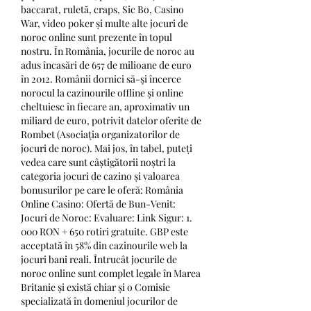
baccarat, ruletă, craps, Sic Bo, Casino 
War, video poker și multe alte jocuri de 
noroc online sunt prezente în topul 
nostru. În România, jocurile de noroc au 
adus încasări de 657 de milioane de euro 
în 2012. Românii dornici să-şi încerce 
norocul la cazinourile offline şi online 
cheltuiesc în fiecare an, aproximativ un 
miliard de euro, potrivit datelor oferite de 
Rombet (Asociaţia organizatorilor de 
jocuri de noroc). Mai jos, în tabel, puteți 
vedea care sunt câștigătorii noștri la 
categoria jocuri de cazino și valoarea 
bonusurilor pe care le oferă: România 
Online Casino: Ofertă de Bun-Venit: 
Jocuri de Noroc: Evaluare: Link Sigur: 1. 
000 RON + 650 rotiri gratuite. GBP este 
acceptată în 58% din cazinourile web la 
jocuri bani reali. Întrucât jocurile de 
noroc online sunt complet legale în Marea 
Britanie și există chiar și o Comisie 
specializată în domeniul jocurilor de 