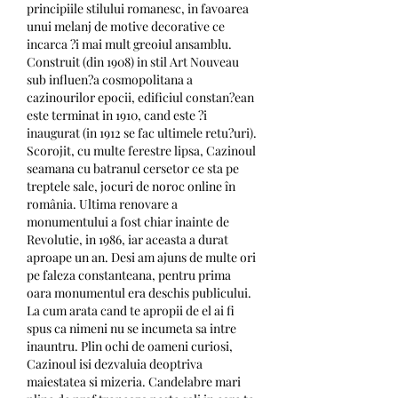
principiile stilului romanesc, in favoarea 
unui melanj de motive decorative ce 
incarca ?i mai mult greoiul ansamblu. 
Construit (din 1908) in stil Art Nouveau 
sub influen?a cosmopolitana a 
cazinourilor epocii, edificiul constan?ean 
este terminat in 1910, cand este ?i 
inaugurat (in 1912 se fac ultimele retu?uri). 
Scorojit, cu multe ferestre lipsa, Cazinoul 
seamana cu batranul cersetor ce sta pe 
treptele sale, jocuri de noroc online în 
românia. Ultima renovare a 
monumentului a fost chiar inainte de 
Revolutie, in 1986, iar aceasta a durat 
aproape un an. Desi am ajuns de multe ori 
pe faleza constanteana, pentru prima 
oara monumentul era deschis publicului. 
La cum arata cand te apropii de el ai fi 
spus ca nimeni nu se incumeta sa intre 
inauntru. Plin ochi de oameni curiosi, 
Cazinoul isi dezvaluia deoptriva 
maiestatea si mizeria. Candelabre mari 