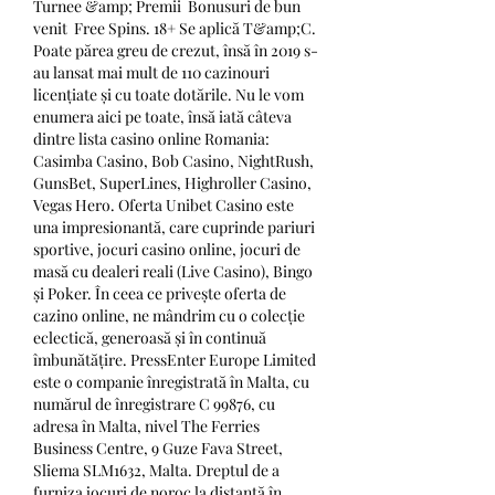
Turnee &amp; Premii ️ Bonusuri de bun 
venit ️ Free Spins. 18+ Se aplică T&amp;C. 
Poate părea greu de crezut, însă în 2019 s-
au lansat mai mult de 110 cazinouri 
licențiate și cu toate dotările. Nu le vom 
enumera aici pe toate, însă iată câteva 
dintre lista casino online Romania: 
Casimba Casino, Bob Casino, NightRush, 
GunsBet, SuperLines, Highroller Casino, 
Vegas Hero. Oferta Unibet Casino este 
una impresionantă, care cuprinde pariuri 
sportive, jocuri casino online, jocuri de 
masă cu dealeri reali (Live Casino), Bingo 
și Poker. În ceea ce privește oferta de 
cazino online, ne mândrim cu o colecție 
eclectică, generoasă și în continuă 
îmbunătățire. PressEnter Europe Limited 
este o companie înregistrată în Malta, cu 
numărul de înregistrare C 99876, cu 
adresa în Malta, nivel The Ferries 
Business Centre, 9 Guze Fava Street, 
Sliema SLM1632, Malta. Dreptul de a 
furniza jocuri de noroc la distanță în 