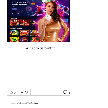
Brazilia elvetia ponturi
1
0
Bir yorum yazın...