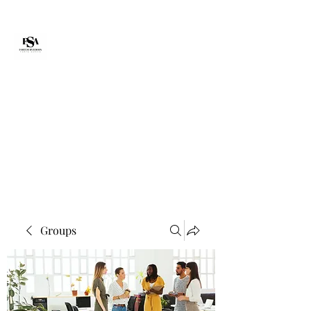
Forte Survie
fortesurvie@gmail.com
Groups