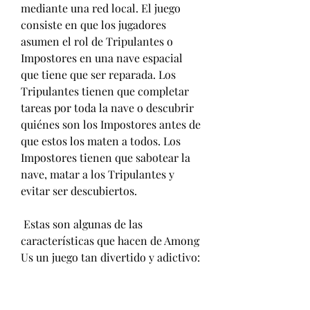
mediante una red local. El juego 
consiste en que los jugadores 
asumen el rol de Tripulantes o 
Impostores en una nave espacial 
que tiene que ser reparada. Los 
Tripulantes tienen que completar 
tareas por toda la nave o descubrir 
quiénes son los Impostores antes de 
que estos los maten a todos. Los 
Impostores tienen que sabotear la 
nave, matar a los Tripulantes y 
evitar ser descubiertos.
 Estas son algunas de las 
características que hacen de Among 
Us un juego tan divertido y adictivo: