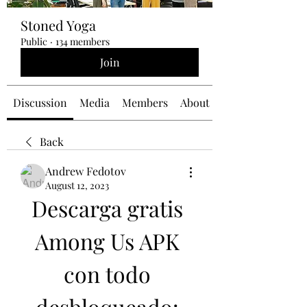
Stoned Yoga
Public
·
134 members
Join
Discussion
Media
Members
About
Back
Andrew Fedotov
August 12, 2023
Descarga gratis 
Among Us APK 
con todo 
desbloqueado: 