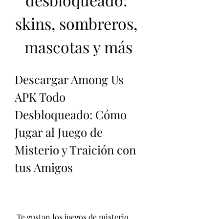
skins, sombreros, 
mascotas y más
Descargar Among Us 
APK Todo 
Desbloqueado: Cómo 
Jugar al Juego de 
Misterio y Traición con 
tus Amigos
 Te gustan los juegos de misterio, 