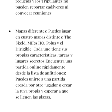
reducida y los Tripulantes no 
pueden reportar cadáveres ni 
convocar reuniones.
Mapas diferentes: Puedes jugar 
en cuatro mapas distintos: The 
Skeld, MIRA HQ, Polus y el 
Dirigible. Cada uno tiene sus 
propias características, tareas y 
lugares secretos.Encuentra una 
partida online rápidamente 
desde la lista de anfitriones: 
Puedes unirte a una partida 
creada por otro jugador o crear 
la tuya propia y esperar a que 
se llenen las plazas.