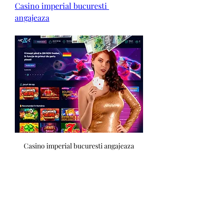
Casino imperial bucuresti 
angajeaza
Casino imperial bucuresti angajeaza