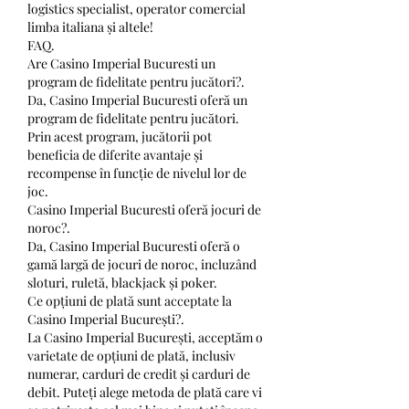
logistics specialist, operator comercial 
limba italiana și altele! 
FAQ.
Are Casino Imperial Bucuresti un 
program de fidelitate pentru jucători?.
Da, Casino Imperial Bucuresti oferă un 
program de fidelitate pentru jucători. 
Prin acest program, jucătorii pot 
beneficia de diferite avantaje și 
recompense în funcție de nivelul lor de 
joc.
Casino Imperial Bucuresti oferă jocuri de 
noroc?.
Da, Casino Imperial Bucuresti oferă o 
gamă largă de jocuri de noroc, incluzând 
sloturi, ruletă, blackjack și poker.
Ce opțiuni de plată sunt acceptate la 
Casino Imperial București?.
La Casino Imperial București, acceptăm o 
varietate de opțiuni de plată, inclusiv 
numerar, carduri de credit și carduri de 
debit. Puteți alege metoda de plată care vi 