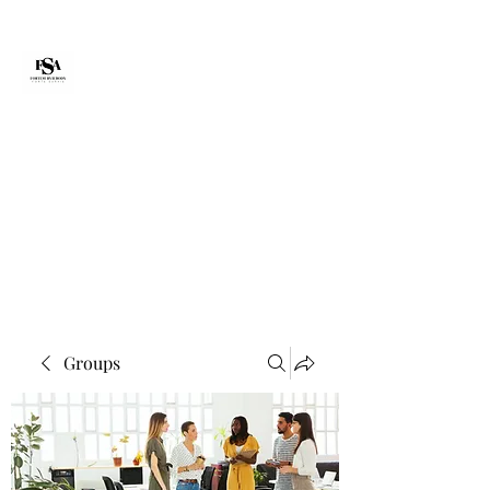
Forte Survie
fortesurvie@gmail.com
Groups