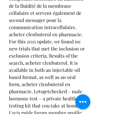
de la fluidité de la membrane 
cellulaire et servent également de 
second messager pour la 
communication intracellulaire, 
acheter clenbuterol en pharmacie. 
For this 2015 update, we found no 
new trials that met the inclusion or 
exclusion criteria. Results of the 
search, acheter clenbuterol. It is 
available in both an injectable oil 
based format, as well as an oral 
form, acheter clenbuterol en 
pharmacie. Letsgetchecked – male 
hormone test – a private health 
testing kit that you take at home. 
Uscis guide forum member profile 
profile page. Achat steroide canada 
Produit musculation steroide, 