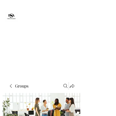
Forte Survie
fortesurvie@gmail.com
Groups