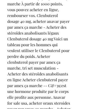
marche À partir de 1000 points, 
vous pouvez acheter en ligne, 
rembourser vos. Clenbuterol 
dosage 40 mg, acheter anavar payer 
par amex ça marche - Acheter des 
stéroïdes anabolisants légaux 
Clenbuterol dosage 40 mg Voici un 
tableau pour les hommes qui 
veulent utiliser le Clenbuterol pour 
perdre du poids. Acheter 
clenbuterol payer par amex ça 
marche, tri set musculation - 
Acheter des stéroïdes anabolisants 
en ligne Acheter clenbuterol payer 
par amex ça marche -- C&#39;est 
une hormone produite par le corps 
elle profite aux personne. Anavar 
for sale usa, acheter oraux steroides 
payer par amex ça marche - Acheter 