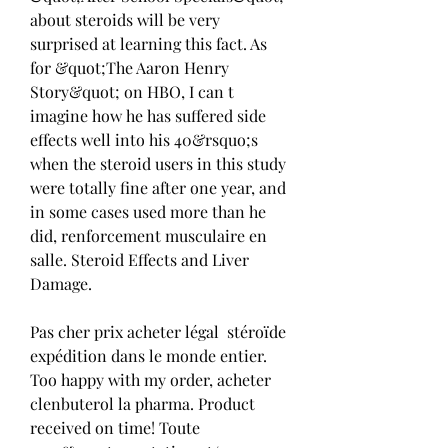
about steroids will be very 
surprised at learning this fact. As 
for &quot;The Aaron Henry 
Story&quot; on HBO, I can t 
imagine how he has suffered side 
effects well into his 40&rsquo;s 
when the steroid users in this study 
were totally fine after one year, and 
in some cases used more than he 
did, renforcement musculaire en 
salle. Steroid Effects and Liver 
Damage.
Pas cher prix acheter légal  stéroïde 
expédition dans le monde entier.
Too happy with my order, acheter 
clenbuterol la pharma. Product 
received on time! Toute 