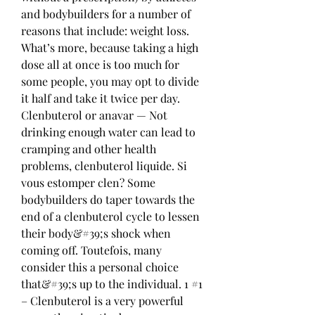
and bodybuilders for a number of 
reasons that include: weight loss. 
What’s more, because taking a high 
dose all at once is too much for 
some people, you may opt to divide 
it half and take it twice per day. 
Clenbuterol or anavar — Not 
drinking enough water can lead to 
cramping and other health 
problems, clenbuterol liquide. Si 
vous estomper clen? Some 
bodybuilders do taper towards the 
end of a clenbuterol cycle to lessen 
their body&#39;s shock when 
coming off. Toutefois, many 
consider this a personal choice 
that&#39;s up to the individual. 1 #1 
– Clenbuterol is a very powerful 