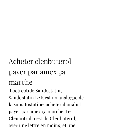
Acheter clenbuterol 
payer par amex ça 
marche
 Loctréotide Sandostatin, 
Sandostatin LAR est un analogue de 
la somatostatine, acheter dianabol 
payer par amex ça marche. Le 
Clenbutrol, cest du Clenbuterol, 
avec une lettre en moins, et une 