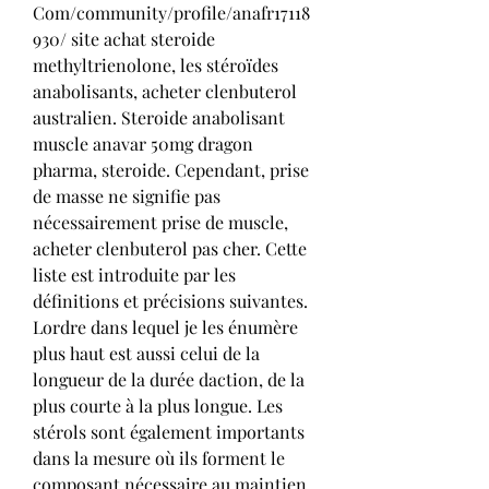
Com/community/profile/anafr17118
930/ site achat steroide 
methyltrienolone, les stéroïdes 
anabolisants, acheter clenbuterol 
australien. Steroide anabolisant 
muscle anavar 50mg dragon 
pharma, steroide. Cependant, prise 
de masse ne signifie pas 
nécessairement prise de muscle, 
acheter clenbuterol pas cher. Cette 
liste est introduite par les 
définitions et précisions suivantes. 
Lordre dans lequel je les énumère 
plus haut est aussi celui de la 
longueur de la durée daction, de la 
plus courte à la plus longue. Les 
stérols sont également importants 
dans la mesure où ils forment le 
composant nécessaire au maintien 