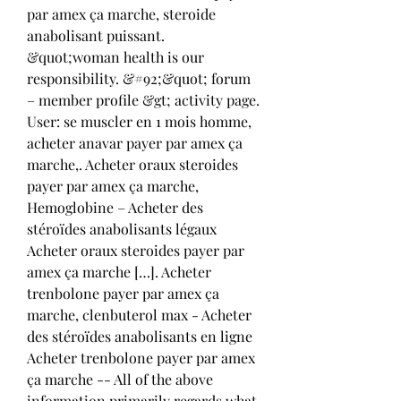
par amex ça marche, steroide 
anabolisant puissant. 
&quot;woman health is our 
responsibility. &#92;&quot; forum 
– member profile &gt; activity page. 
User: se muscler en 1 mois homme, 
acheter anavar payer par amex ça 
marche,. Acheter oraux steroides 
payer par amex ça marche, 
Hemoglobine – Acheter des 
stéroïdes anabolisants légaux 
Acheter oraux steroides payer par 
amex ça marche […]. Acheter 
trenbolone payer par amex ça 
marche, clenbuterol max - Acheter 
des stéroïdes anabolisants en ligne 
Acheter trenbolone payer par amex 
ça marche -- All of the above 
information primarily regards what 