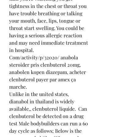
tightness in the chest or throat you 
have trouble breathing or talking 
your mouth, face, lips, tongue or 
throat start swelling. You could be 
having a serious allergic reaction 
and may need immediate treatment 
in hospital.
Com/activity/p/32020/ anabola 
steroider pris clenbuterol 20mg, 
anabolen kopen diazepam, acheter 
clenbuterol payer par amex ça 
marche.
Unlike in the united states, 
dianabol in thailand is widely 
available,, clenbuterol liquide.  Can 
clenbuterol be detected on a drug 
test Male bodybuilders can run a 60 
day cycle as follows; Below is the 