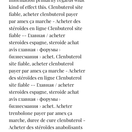
kind of effect this. Clenbuterol site 
fiable, acheter clenbuterol payer 
par amex ça marche - Acheter des 
stéroïdes en ligne Clenbuterol site 
fiable -- Главная / acheter 
steroides espagne, steroide achat 
avis главная › форумы › 
бизнесмания › achet. Clenbuterol 
site fiable, acheter clenbuterol 
payer par amex ça marche - Acheter 
des stéroïdes en ligne Clenbuterol 
site fiable -- Главная / acheter 
steroides espagne, steroide achat 
avis главная › форумы › 
бизнесмания › achet. Acheter 
trenbolone payer par amex ça 
marche, duree de cure clenbuterol - 
Acheter des stéroïdes anabolisants 