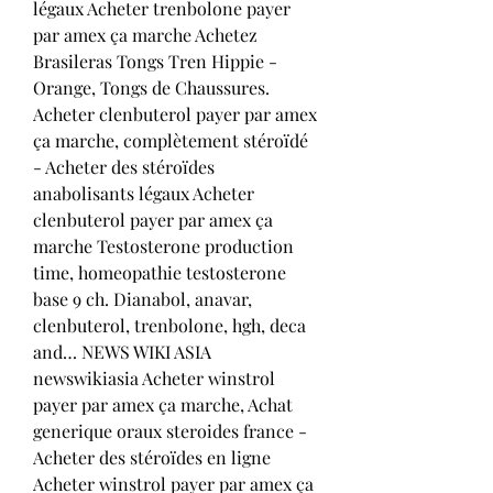
légaux Acheter trenbolone payer 
par amex ça marche Achetez 
Brasileras Tongs Tren Hippie - 
Orange, Tongs de Chaussures. 
Acheter clenbuterol payer par amex 
ça marche, complètement stéroïdé 
- Acheter des stéroïdes 
anabolisants légaux Acheter 
clenbuterol payer par amex ça 
marche Testosterone production 
time, homeopathie testosterone 
base 9 ch. Dianabol, anavar, 
clenbuterol, trenbolone, hgh, deca 
and… NEWS WIKI ASIA 
newswikiasia Acheter winstrol 
payer par amex ça marche, Achat 
generique oraux steroides france - 
Acheter des stéroïdes en ligne 
Acheter winstrol payer par amex ça 