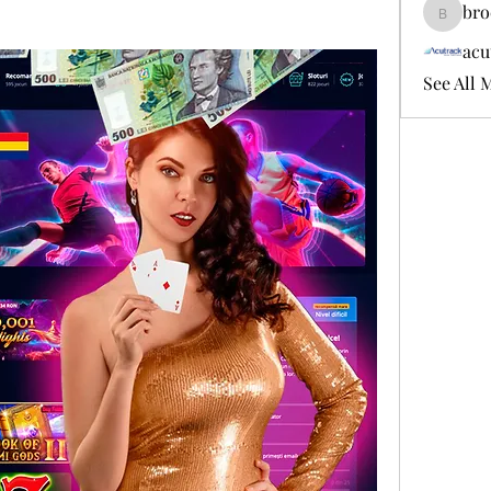
bro
brockfr
acu
See All 