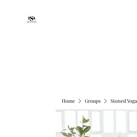
Forte Survie
Home
Packages
Non-Medical Senior Support & Reco
Home
Groups
Stoned Yoga