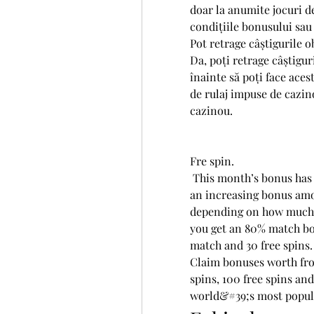
doar la anumite jocuri de
condițiile bonusului sau 
Pot retrage câștigurile o
Da, poți retrage câștiguri
înainte să poți face aces
de rulaj impuse de cazino
cazinou.
Fre spin.
 This month’s bonus has two codes. The first is aladdin which gets you 
an increasing bonus amou
depending on how much y
you get an 80% match bon
match and 30 free spins.
Claim bonuses worth from 
spins, 100 free spins and
world&#39;s most popula