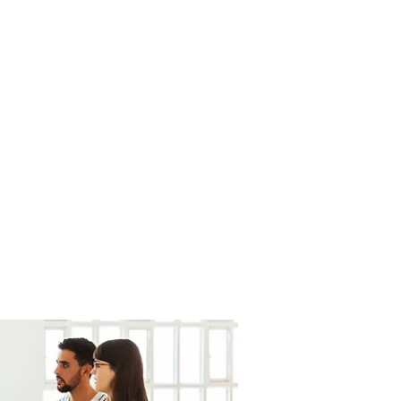
fortesurvie@gmail.com