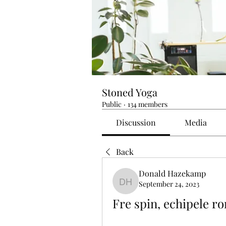
Stoned Yoga
Public
·
134 members
Discussion
Media
Back
Donald Hazekamp
September 24, 2023
Donald Hazekamp
Fre spin, echipele r