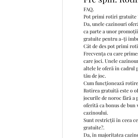
FAQ.
Pot primi rotiri gratuite 
Da, unele cazinouri oferă
ca parte a unor promoții 
gratuite pentru a-ți îmbu
Cât de des pot primi roti
Frecvența cu care primeșt
care joci. Unele cazinouri
altele le oferă în cadrul 
tău de joc.
Cum funcționează rotirea
Rotirea gratuită este o of
jocurile de noroc fără a 
oferită ca bonus de bun v
cazinoului.
Sunt restricții în ceea ce 
gratuite?.
Da, în majoritatea cazinou