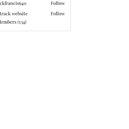
ckfrancis640
Follow
ancis640
track website
Follow
Members (134)