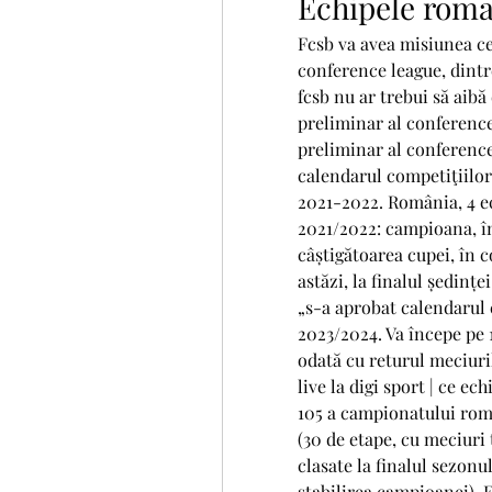
Echipele roma
Fcsb va avea misiunea ce
conference league, dintre
fcsb nu ar trebui să aibă 
preliminar al conference l
preliminar al conference 
calendarul competiţiilor
2021-2022. România, 4 e
2021/2022: campioana, în
câștigătoarea cupei, în 
astăzi, la finalul ședințe
„s-a aprobat calendarul
2023/2024. Va începe pe 15
odată cu returul meciuri
live la digi sport | ce e
105 a campionatului româ
(30 de etape, cu meciuri 
clasate la finalul sezonu
stabilirea campioanei). 