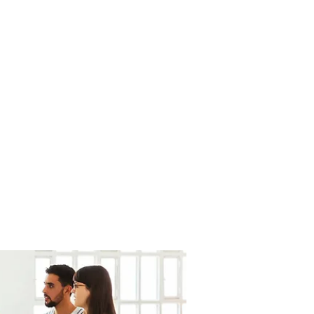
fortesurvie@gmail.com