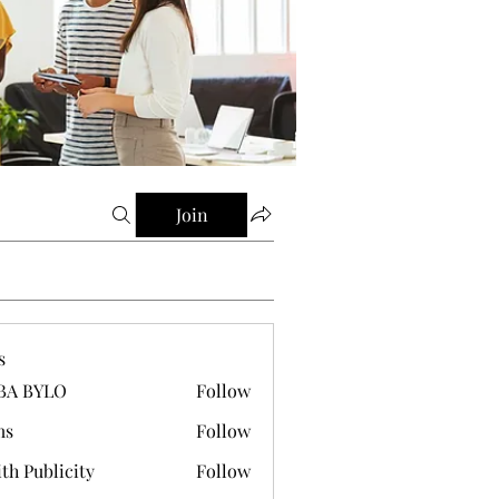
Join
s
BA BYLO
Follow
ms
Follow
th Publicity
Follow