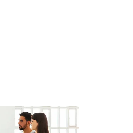
fortesurvie@gmail.com