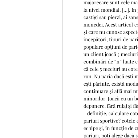
majorecare sunt cele mai
la nivel mondial, […]. In 
castigi sau pierzi, ai sans
monedei. Acest articol e
şi care nu cunosc aspecte
începători, tipuri de pari
populare opțiuni de pari
un client joacă 5 meciur
combinări de “n” luate c
că cele 5 meciuri au cotele
ron. Nu paria dacă ești m
ești părinte, există modur
continuare și află mai mu
minorilor! Joacă cu un bo
depunere, fără rulaj și făr
- definiție, calculare co
pariuri sportive? cotele 
echipe și, în funcție de 
pariuri, poți alege dacă 