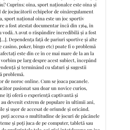
ău? Cuprins: oina, sport naționalce este oina și 
 de jocjucătorii echipelor de oinăregulament 
 sport național oina este un joc sportiv 
e a fost atestat documentar încă din 1364, în 
 vodă. A avut o răspândire incredibilă și a fost 
…]. Dependența față de pariuri sportive și alte 
e casino, poker, bingo etc) poate fi o problemă 
afectați este din ce în ce mai mare de la an la 
 vorbim pe larg despre acest subiect, începând 
ndență și terminând cu sfaturi și sugestii 
ă problemă. 
or de noroc online. Cum se joaca pacanele.
ucător pasionat sau doar un novice curios, 
ne îți oferă o experiență captivantă și 
i au devenit extrem de populare în ultimii ani, 
e și ușor de accesat de oriunde și oricând.
 poți accesa o multitudine de jocuri de păcănele 
 teme și poți juca de pe computer, tabletă sau 
 de preferințele tale, vei găsi întotdeauna un joc 