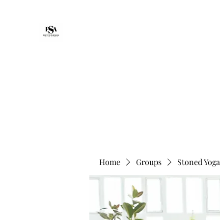
Forte Survie
Home
Packages
Non-Medical Senior Support & Reco
Home
Groups
Stoned Yoga