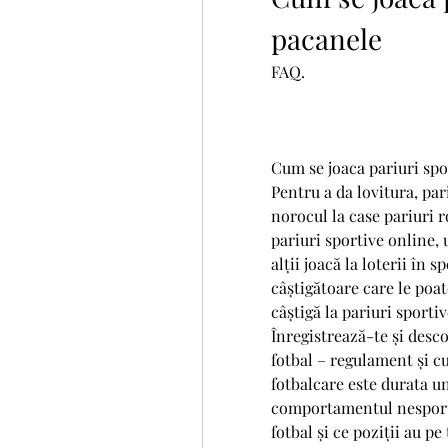
pacanele
FAQ.
Cum se joaca pariuri spo
Pentru a da lovitura, pari
norocul la case pariuri r
pariuri sportive online,
alții joacă la loterii în
câștigătoare care le poat
câștigă la pariuri sportive
Înregistrează-te și desc
fotbal – regulament și c
fotbalcare este durata un
comportamentul nesportiv
fotbal și ce poziții au p