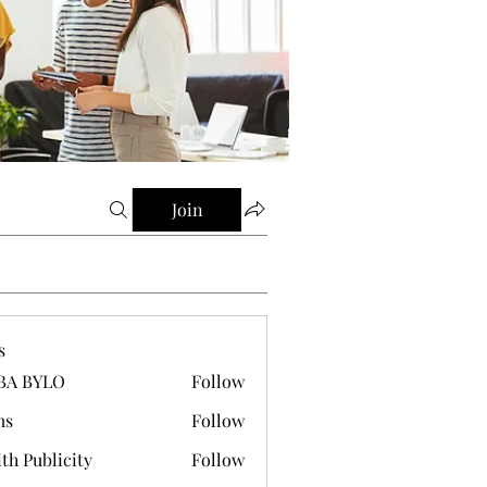
Join
s
BA BYLO
Follow
ms
Follow
th Publicity
Follow