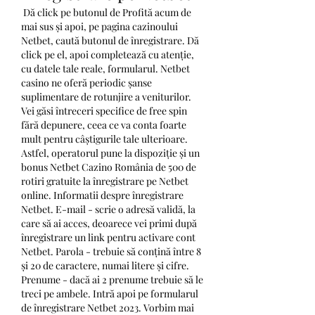
 Dă click pe butonul de Profită acum de 
mai sus și apoi, pe pagina cazinoului 
Netbet, caută butonul de înregistrare. Dă 
click pe el, apoi completează cu atenție, 
cu datele tale reale, formularul. Netbet 
casino ne oferă periodic șanse 
suplimentare de rotunjire a veniturilor. 
Vei găsi întreceri specifice de free spin 
fără depunere, ceea ce va conta foarte 
mult pentru câștigurile tale ulterioare. 
Astfel, operatorul pune la dispoziție și un 
bonus Netbet Cazino România de 500 de 
rotiri gratuite la înregistrare pe Netbet 
online. Informatii despre înregistrare 
Netbet. E-mail - scrie o adresă validă, la 
care să ai acces, deoarece vei primi după 
înregistrare un link pentru activare cont 
Netbet. Parola - trebuie să conțină între 8 
și 20 de caractere, numai litere și cifre. 
Prenume - dacă ai 2 prenume trebuie să le 
treci pe ambele. Intră apoi pe formularul 
de înregistrare Netbet 2023. Vorbim mai 