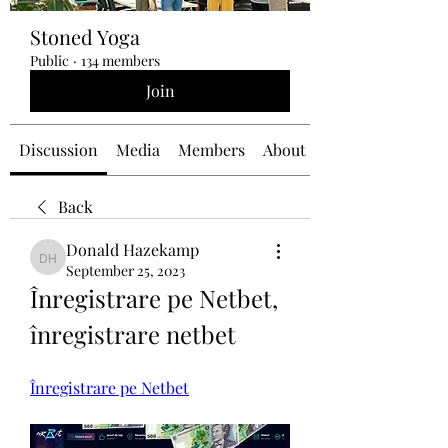
Stoned Yoga
Public
·
134 members
Join
Discussion
Media
Members
About
Back
Donald Hazekamp
Donald Hazekamp
September 25, 2023
Înregistrare pe Netbet, 
înregistrare netbet
Înregistrare pe Netbet