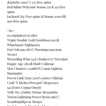
depósito 5000 % 225 free spins
BetOnline Welcome bonus 550 $ 350 free 
spins
JackpotCity Free spins & bonus 3000 R$ 
900 free spins
<br>
10 câștigători ai zilei:
Triple Double Gold Doubloon 1925$ 
Whackuser Sighișoara 
Hot Volcano 1877% Warningconscious 
Tecuci 
Wizarding Wins 543% Banker777 Năvodari 
Happy Ape 2820$ Mad7 Călărași 
Star Clusters 2206RON Uanut Sighetu 
Marmației 
Power Link Zeus 2100% 90tax Călărași 
Cash 'N Riches Wowpot! Megaways 
1425Euro Copua Onești 
Tally Ho 2766btc Dotua Alexandria 
Totem Lightning Power Reels 1982% 
Scumbagslipway Brașov 