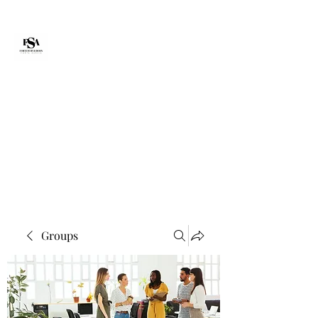
Forte Survie
fortesurvie@gmail.com
Groups