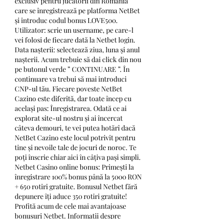
exclusiv pentru jucătorii din România 
care se înregistrează pe platforma NetBet 
și introduc codul bonus LOVE500. 
Utilizator: scrie un username, pe care-l 
vei folosi de fiecare dată la Netbet login. 
Data nașterii: selectează ziua, luna și anul 
nașterii. Acum trebuie să dai click din nou 
pe butonul verde ” CONTINUARE ”. În 
continuare va trebui să mai introduci 
CNP-ul tău. Fiecare poveste NetBet 
Cazino este diferită, dar toate încep cu 
același pas: Înregistrarea. Odată ce ai 
explorat site-ul nostru și ai încercat 
câteva demouri, te vei putea hotărî dacă 
NetBet Cazino este locul potrivit pentru 
tine și nevoile tale de jocuri de noroc. Te 
poți înscrie chiar aici în câțiva pași simpli. 
Netbet Casino online bonus: Primești la 
înregistrare 100% bonus până la 5000 RON 
+ 650 rotiri gratuite. Bonusul Netbet fără 
depunere îți aduce 350 rotiri gratuite! 
Profită acum de cele mai avantajoase 
bonusuri Netbet. Informatii despre 