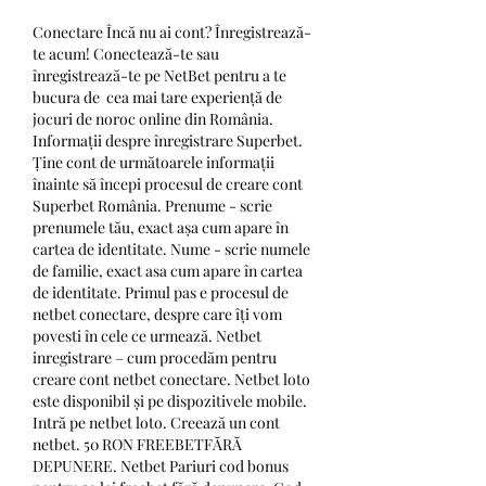
Conectare Încă nu ai cont? Înregistrează-
te acum! Conectează-te sau 
înregistrează-te pe NetBet pentru a te 
bucura de  cea mai tare experiență de 
jocuri de noroc online din România. 
Informații despre înregistrare Superbet. 
Ține cont de următoarele informații 
înainte să începi procesul de creare cont 
Superbet România. Prenume - scrie 
prenumele tău, exact așa cum apare în 
cartea de identitate. Nume - scrie numele 
de familie, exact asa cum apare în cartea 
de identitate. Primul pas e procesul de 
netbet conectare, despre care îți vom 
povesti în cele ce urmează. Netbet 
inregistrare – cum procedăm pentru 
creare cont netbet conectare. Netbet loto 
este disponibil și pe dispozitivele mobile. 
Intră pe netbet loto. Creează un cont 
netbet. 50 RON FREEBETFĂRĂ 
DEPUNERE. Netbet Pariuri cod bonus 